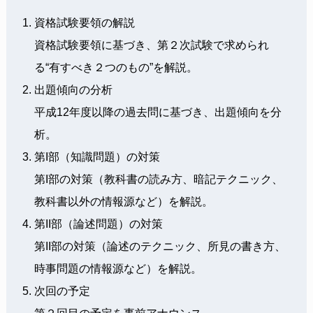
資格試験要領の解説
資格試験要領に基づき、第２次試験で求められ
る“有すべき２つのもの”を解説。
出題傾向の分析
平成12年度以降の過去問に基づき、出題傾向を分
析。
第I部（知識問題）の対策
第I部の対策（教科書の読み方、暗記テクニック、
教科書以外の情報源など）を解説。
第II部（論述問題）の対策
第II部の対策（論述のテクニック、所見の書き方、
時事問題の情報源など）を解説。
次回の予定