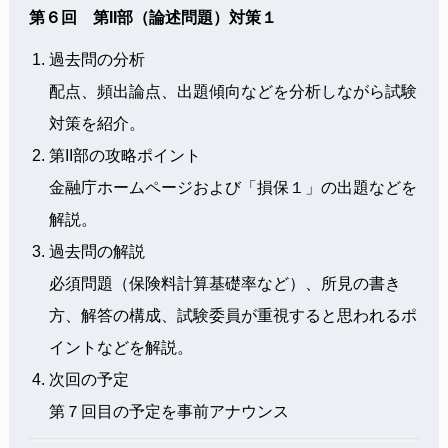
第６回 第II部（論述問題）対策１
過去問の分析
配点、頻出論点、出題傾向などを分析しながら試験
対策を紹介。
第II部の攻略ポイント
金融庁ホームページおよび「損保１」の出題などを
解説。
過去問の解説
必須問題（保険料計算基礎率など）、所見の書き
方、解答の構成、試験委員が重視すると思われるポ
イントなどを解説。
次回の予定
第７回目の予定を事前アナウンス