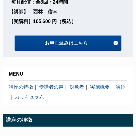
毎月配信：全8回・24時間
【講師】 西林 信幸
【受講料】105,600 円（税込）
お申し込みはこちら
MENU
講座の特徴
｜
受講者の声
｜
対象者
｜
実施概要
｜
講師
｜
カリキュラム
講座の特徴