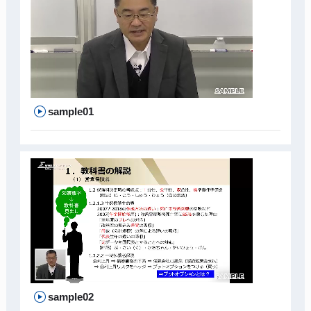
sample01
sample02