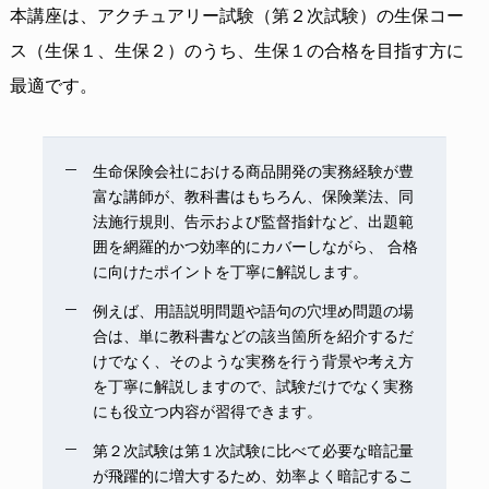
本講座は、アクチュアリー試験（第２次試験）の生保コー
ス（生保１、生保２）のうち、生保１の合格を目指す方に
最適です。
生命保険会社における商品開発の実務経験が豊
富な講師が、教科書はもちろん、保険業法、同
法施行規則、告示および監督指針など、出題範
囲を網羅的かつ効率的にカバーしながら、 合格
に向けたポイントを丁寧に解説します。
例えば、用語説明問題や語句の穴埋め問題の場
合は、単に教科書などの該当箇所を紹介するだ
けでなく、そのような実務を行う背景や考え方
を丁寧に解説しますので、試験だけでなく実務
にも役立つ内容が習得できます。
第２次試験は第１次試験に比べて必要な暗記量
が飛躍的に増大するため、効率よく暗記するこ