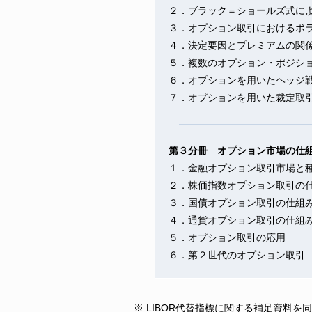
２．ブラック＝ショールズ式に
３．オプション取引におけるボ
４．決定要因とプレミアムの関
５．複数のオプション・ポジシ
６．オプションを用いたヘッジ
７．オプションを用いた裁定取
第３分冊 オプション市場の仕
１．金融オプション取引市場と
２．株価指数オプション取引の
３．国債オプション取引の仕組
４．通貨オプション取引の仕組
５．オプション取引の応用
６．第２世代のオプション取引
※ LIBOR代替指標に関する補足資料を