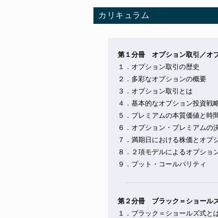
カリキュラム
第１分冊 オプション取引／オ
１．オプション取引の歴史
２．多彩なオプションの概要
３．オプション取引とは
４．基本的なオプション投資戦
５．プレミアムの本質価値と時
６．オプション・プレミアムの
７．満期日における株価とオプ
８．２項モデルによるオプショ
９．プット・コールパリティ
第２分冊 ブラック＝ショール
１．ブラック＝ショールズ式と