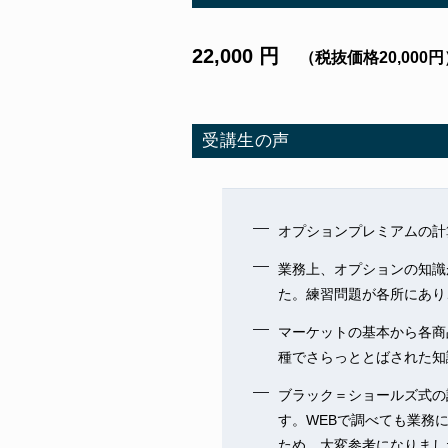
22,000 円
（税抜価格20,000円
受講生の声
オプションプレミアムの計
業務上、オプションの知識
た。練習問題が各所にあり
マーケットの基本から各商
種でさらっととばされた知
ブラック＝ショールズ式の
す。WEBで調べても業務
ため、大変参考になりまし