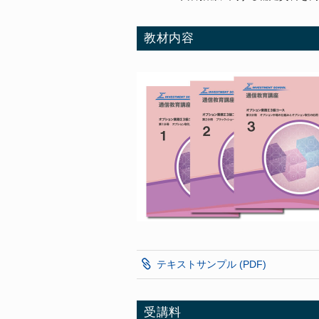
教材内容
テキストサンプル (PDF)
受講料