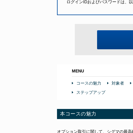
ログインIDおよびパスワードは、
MENU
コースの魅力
対象者
ステップアップ
本コースの魅力
オプション取引に関して、シグマの最高