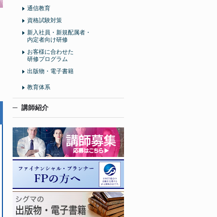
通信教育
資格試験対策
新入社員・新規配属者・
内定者向け研修
お客様に合わせた
研修プログラム
出版物・電子書籍
教育体系
講師紹介