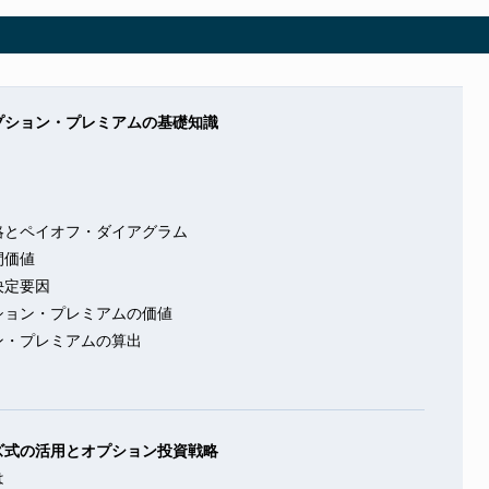
プション・プレミアムの基礎知識
略とペイオフ・ダイアグラム
間価値
決定要因
ション・プレミアムの価値
ン・プレミアムの算出
ズ式の活用とオプション投資戦略
は