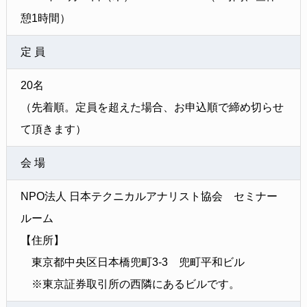
憩1時間）
定 員
20名
（先着順。定員を超えた場合、お申込順で締め切らせ
て頂きます）
会 場
NPO法人 日本テクニカルアナリスト協会 セミナー
ルーム
【住所】
東京都中央区日本橋兜町3-3 兜町平和ビル
※東京証券取引所の西隣にあるビルです。