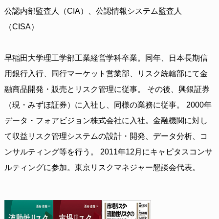
公認内部監査人（CIA）、公認情報システム監査人
（CISA）
早稲田大学理工学部工業経営学科卒業。同年、日本長期信
用銀行入行、同行マーケット営業部、リスク統轄部にて金
融商品開発・販売とリスク管理に従事。 その後、興銀証券
（現・みずほ証券）に入社し、同様の業務に従事。 2000年
データ・フォアビジョン株式会社に入社。金融機関に対し
て収益リスク管理システムの設計・開発、データ分析、コ
ンサルティング等を行う。 2011年12月にキャピタスコンサ
ルティングに参加。東京リスクマネジャー懇談会代表。