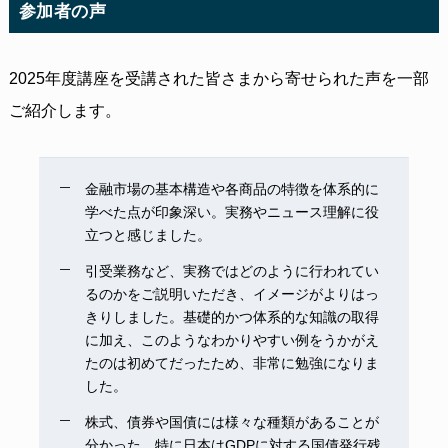
参加者の声
2025年度講座を受講された皆さまから寄せられた声を一部
ご紹介します。
金融市場の基本構造や各商品の特徴を体系的に
学べた点が印象深い。実務やニュース理解に役
立つと感じました。
引受業務など、実務ではどのように行われてい
るのかをご説明いただき、イメージがよりはっ
きりしました。基礎的かつ体系的な知識の取得
に加え、このようなわかりやすい例をうかがえ
たのは初めてだったため、非常に勉強になりま
した。
株式、債券や国債には様々な種類があることが
分かった。特に日本はGDPに対する国債発行残