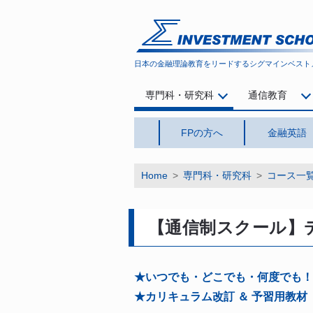
シグマインベストメント スクール
日本の金融理論教育をリードする
シグマインベスト
専門科・研究科
通信教育
FPの方へ
金融英語
Home
>
専門科・研究科
>
コース一
【通信制スクール】
★いつでも・どこでも・何度でも！
★カリキュラム改訂 ＆ 予習用教