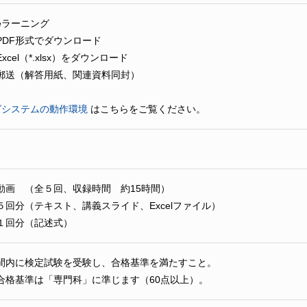
ラーニング
DF形式でダウンロード
cel（*.xlsx）をダウンロード
送（解答用紙、関連資料同封）
グシステムの動作環境
はこちらをご覧ください。
 （全５回、収録時間 約15時間）
回分（テキスト、講義スライド、Excelファイル）
１回分（記述式）
間内に検定試験を受験し、合格基準を満たすこと。
合格基準は「専門科」に準じます（60点以上）。