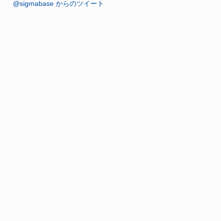
@sigmabase からのツイート