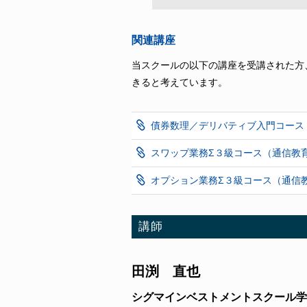
関連講座
当スクールの以下の講座を受講された方
きると考えています。
債券数理／デリバティブ入門コース
スワップ業務Σ３級コース（通信教
オプション業務Σ３級コース（通信
講師
田渕 直也
シグマインベストメントスクール学