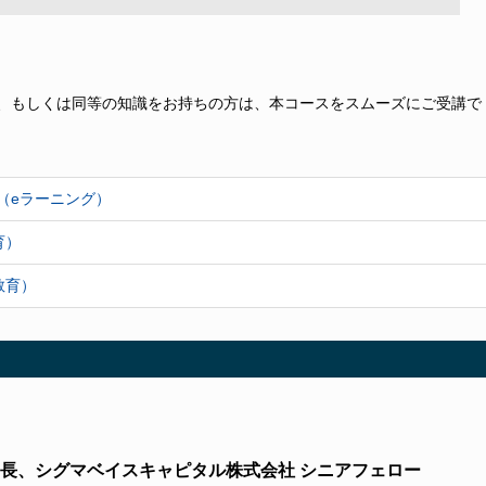
、もしくは同等の知識をお持ちの方は、本コースをスムーズにご受講で
（eラーニング）
育）
教育）
長、シグマベイスキャピタル株式会社 シニアフェロー