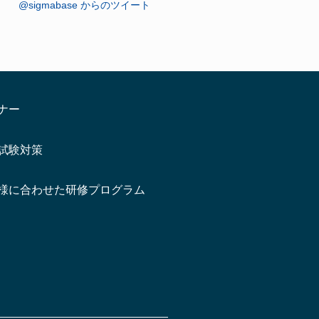
@sigmabase からのツイート
ナー
試験対策
様に合わせた研修プログラム