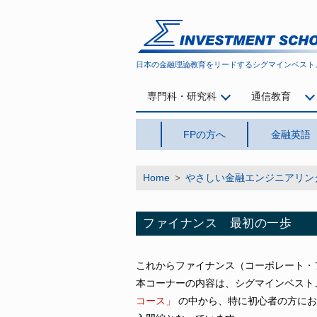
シグマインベストメント スクール
日本の金融理論教育をリードする
シグマインベスト
専門科・研究科
通信教育
FPの方へ
金融英語
Home
>
やさしい金融エンジニアリン
ファイナンス 最初の一歩
これからファイナンス（コーポレート・
本コーナーの内容は、シグマインベスト
コース」
の中から、特に初心者の方にお