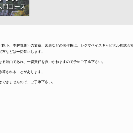
（以下、本解説集）の文章、図表などの著作権は、シグマベイスキャピタル株式会
配布などは一切禁止します。
なる理由であれ、一切責任を負いかねますので予めご了承下さい。
除等されることがあります。
はできませんので、ご了承下さい。