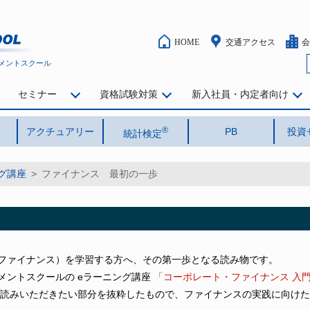
HOME
交通アクセス
会
メントスクール
セミナー
資格試験対策
新入社員・内定者向け
®
アクチュアリー
PB
投資
統計検定
グ講座
>
ファイナンス 最初の一歩
ファイナンス）を学習する方へ、その第一歩となる読み物です。
メントスクールの eラーニング講座
「コーポレート・ファイナンス 入
読みいただきたい部分を抜粋したもので、ファイナンスの実践に向けた